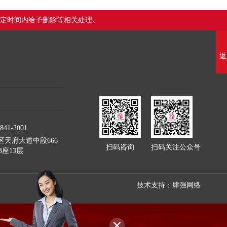
定时间内给予删除等相关处理。
返
41-2001
天府大道中段666
扫码咨询
扫码关注公众号
座13层
技术支持：肆强网络