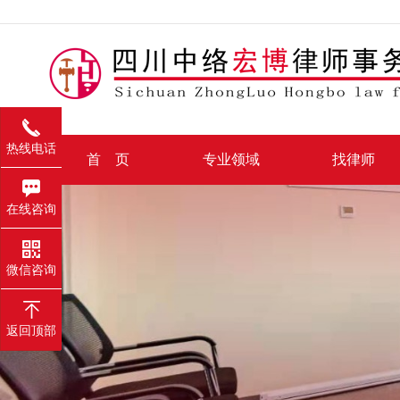
热线电话
首 页
专业领域
找律师
在线咨询
微信咨询
返回顶部