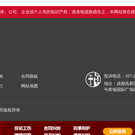
体、公司、企业或个人等的知识产权，请来电或致函告之，本网站将在规
投诉电话：187-28
例
合同模板
地址：成都高新区
们
网站地图
号希顿国际广场B
所版权所有