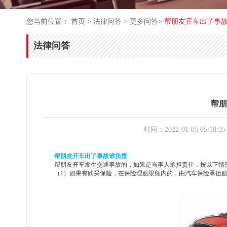
您当前位置：
首页
>
法律问答
>
更多问答
>
帮朋友开车出了事
法律问答
帮朋
时间：2022-01-05 05:18:35
帮朋友开车出了事故谁负责
帮朋友开车发生交通事故的，如果是当事人承担责任，按以下情
（
1）如果有购买保险，在保险理赔限额内的，由汽车保险承担赔