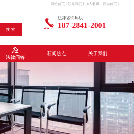
网站首页
联系我们
加入收藏
设为首页
法律咨询热线：
187-2841-2001
搜 索
新闻热点
关于我们
法律问答