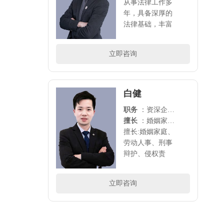
从事法律工作多
年，具备深厚的
法律基础，丰富
的诉讼经验，将
劳动法、婚姻
立即咨询
法、公司法做为
主要研究方向，
代理过多家公司
的法律事务，尤
白健
其擅长..
职务
：资深企业法务
擅长
：婚姻家庭、劳动人事、刑事辩护、侵权责任、企业法律顾问
擅长:婚姻家庭、
劳动人事、刑事
辩护、侵权责
任、企业法律顾
问..
立即咨询