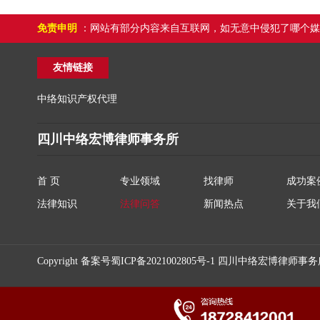
免责申明
：网站有部分内容来自互联网，如无意中侵犯了哪个媒
友情链接
中络知识产权代理
四川中络宏博律师事务所
首 页
专业领域
找律师
成功案
法律知识
法律问答
新闻热点
关于我
Copyright 备案号
蜀ICP备2021002805号-1
四川中络宏博律师事务