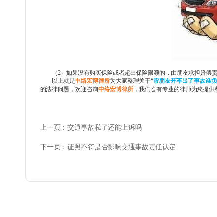
（
2）如果没有购买保险或者超出保险限额的，由朋友承担赔偿
以上就是
中络宏博律所
为大家整理关于
“
帮朋友开车出了事故谁负
的法律问题，欢迎咨询
中络宏博律所
，我们会有专业的律师为您提供
上一页：交通事故私了还能上诉吗
下一页：证照不符是否影响交通事故责任认定