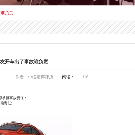
故谁负责
友开车出了事故谁负责
作者：中络宏博律所
阅读：
116
形承担事故责任：
偿责任;