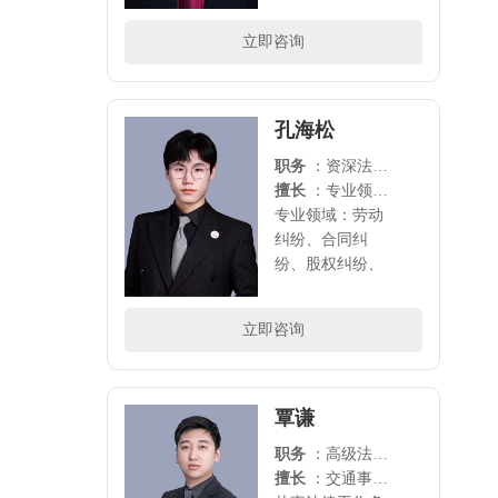
纷，婚姻诉讼等
领域涉足民商、
立即咨询
刑事等多领域案
件，承办代理多
起案件，具备良
好的法学理论..
孔海松
职务
：资深法律顾问
擅长
：专业领域：劳动纠纷、合同纠纷、股权纠纷、侵权责任纠纷、企业法律顾问
专业领域：劳动
纠纷、合同纠
纷、股权纠纷、
侵权责任纠纷、
企业法律顾问..
立即咨询
覃谦
职务
：高级法律顾问
擅长
：交通事故，债务纠纷，工伤赔偿，法律顾问，知识产权等领域